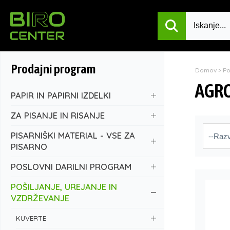
Prodajni program
Domov
>
P
AGR
PAPIR IN PAPIRNI IZDELKI
ZA PISANJE IN RISANJE
PISARNIŠKI MATERIAL - VSE ZA
PISARNO
POSLOVNI DARILNI PROGRAM
POŠILJANJE, UREJANJE IN
VZDRŽEVANJE
KUVERTE