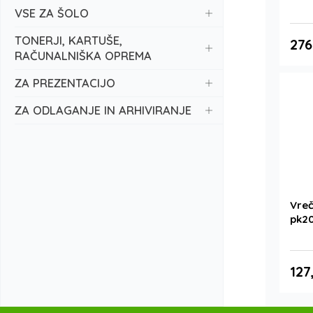
VSE ZA ŠOLO
TONERJI, KARTUŠE,
276
RAČUNALNIŠKA OPREMA
ZA PREZENTACIJO
ZA ODLAGANJE IN ARHIVIRANJE
Vreč
pk2
127