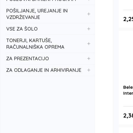
POŠILJANJE, UREJANJE IN
VZDRŽEVANJE
2,2
VSE ZA ŠOLO
TONERJI, KARTUŠE,
RAČUNALNIŠKA OPREMA
ZA PREZENTACIJO
ZA ODLAGANJE IN ARHIVIRANJE
Bele
Inte
2,3