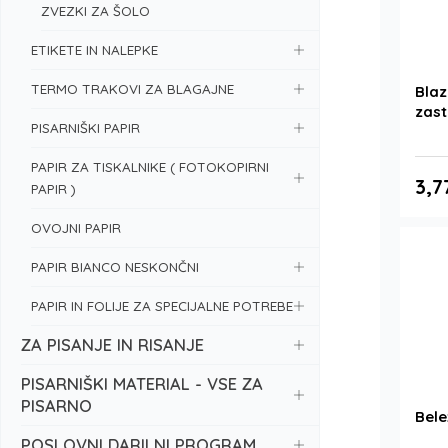
ZVEZKI ZA ŠOLO
ETIKETE IN NALEPKE
TERMO TRAKOVI ZA BLAGAJNE
Blaz
zast
PISARNIŠKI PAPIR
PAPIR ZA TISKALNIKE ( FOTOKOPIRNI
3,7
PAPIR )
OVOJNI PAPIR
PAPIR BIANCO NESKONČNI
PAPIR IN FOLIJE ZA SPECIJALNE POTREBE
ZA PISANJE IN RISANJE
PISARNIŠKI MATERIAL - VSE ZA
PISARNO
Bele
POSLOVNI DARILNI PROGRAM