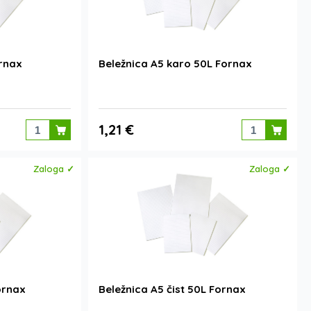
ornax
Beležnica A5 karo 50L Fornax
1,21 €
Zaloga ✓
Zaloga ✓
ornax
Beležnica A5 čist 50L Fornax