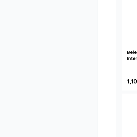
Bele
Inte
1,1