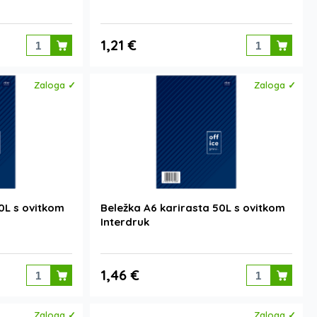
1,21 €
Zaloga ✓
Zaloga ✓
0L s ovitkom
Beležka A6 karirasta 50L s ovitkom
Interdruk
1,46 €
Zaloga ✓
Zaloga ✓