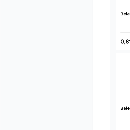
Bele
0,8
Bele