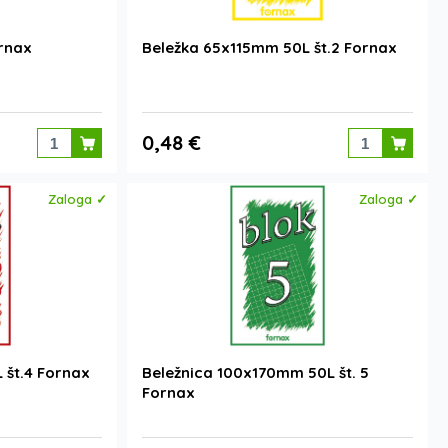
ornax
Beležka 65x115mm 50L št.2 Fornax
0,48 €
Zaloga ✓
Zaloga ✓
 št.4 Fornax
Beležnica 100x170mm 50L št. 5
Fornax