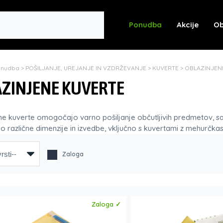
Ponudba
Akcije
Ob
onudba
>
POŠILJANJE, UREJANJE IN VZDRŽEVANJE
>
KUVERTE
>
OBLAZINJEN
ZINJENE KUVERTE
ne kuverte omogočajo varno pošiljanje občutljivih predmetov, sa
o različne dimenzije in izvedbe, vključno s kuvertami z mehurčkast
Zaloga
Zaloga ✓