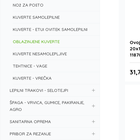
NOž ZA POšTO
KUVERTE SAMOLEPILNE
KUVERTE - ETUI OVITEK SAMOLEPILNI
OBLAZINJENE KUVERTE
Ovoj
20x1
KUVERTE NESAMOLEPLJIVE
118
TEHTNICE - VAGE
31,
KUVERTE - VREČKA
LEPILNI TRAKOVI - SELOTEJPI
ŠPAGA - VRVICA, GUMICE, PAKIRANJE,
AGRO
SANITARNA OPREMA
PRIBOR ZA REZANJE