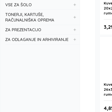
Kuve
VSE ZA ŠOLO
20x
rum
TONERJI, KARTUŠE,
RAČUNALNIŠKA OPREMA
3,2
ZA PREZENTACIJO
ZA ODLAGANJE IN ARHIVIRANJE
Kuve
26x
rum
4,8