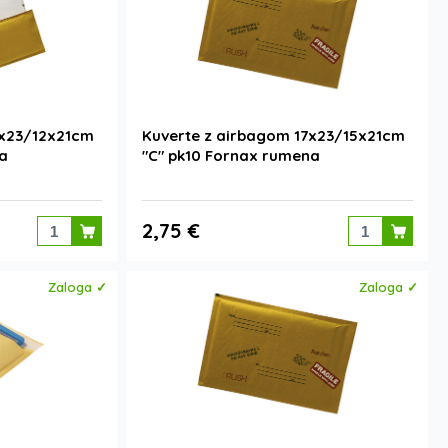
4x23/12x21cm
Kuverte z airbagom 17x23/15x21cm
na
"C" pk10 Fornax rumena
2,75 €
Zaloga ✓
Zaloga ✓