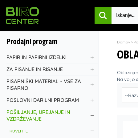
Prodajni program
Domov
>
P
OBLA
PAPIR IN PAPIRNI IZDELKI
ZA PISANJE IN RISANJE
Oblazinje
Na voljo s
PISARNIŠKI MATERIAL - VSE ZA
PISARNO
POSLOVNI DARILNI PROGRAM
POŠILJANJE, UREJANJE IN
VZDRŽEVANJE
KUVERTE