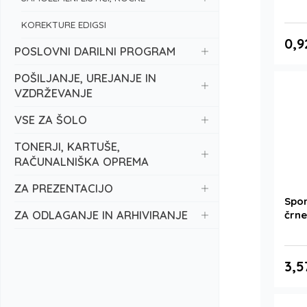
KOREKTURE EDIGSI
0,9
POSLOVNI DARILNI PROGRAM
POŠILJANJE, UREJANJE IN
VZDRŽEVANJE
VSE ZA ŠOLO
TONERJI, KARTUŠE,
RAČUNALNIŠKA OPREMA
ZA PREZENTACIJO
Spon
ZA ODLAGANJE IN ARHIVIRANJE
črne
3,5