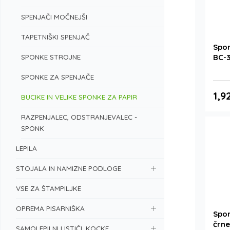
SPENJAČI MOČNEJŠI
TAPETNIŠKI SPENJAČ
Spon
SPONKE STROJNE
BC-3
SPONKE ZA SPENJAČE
1,9
BUCIKE IN VELIKE SPONKE ZA PAPIR
RAZPENJALEC, ODSTRANJEVALEC -
SPONK
LEPILA
STOJALA IN NAMIZNE PODLOGE
VSE ZA ŠTAMPILJKE
OPREMA PISARNIŠKA
Spon
črne
SAMOLEPILNI LISTIČI, KOCKE