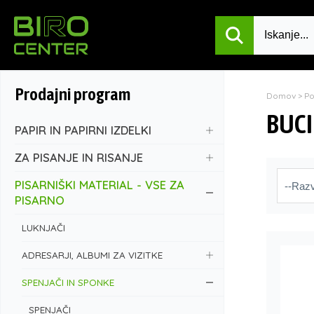
Prodajni program
Domov
>
P
BUCI
PAPIR IN PAPIRNI IZDELKI
ZA PISANJE IN RISANJE
PISARNIŠKI MATERIAL - VSE ZA
PISARNO
LUKNJAČI
ADRESARJI, ALBUMI ZA VIZITKE
SPENJAČI IN SPONKE
SPENJAČI