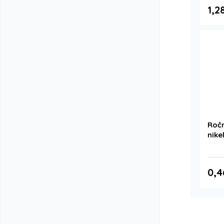
1,2
Ročn
nikel
0,4