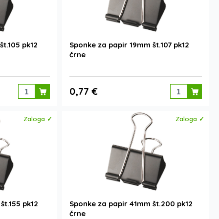
št.105 pk12
Sponke za papir 19mm št.107 pk12
črne
0,77 €
Zaloga ✓
Zaloga ✓
št.155 pk12
Sponke za papir 41mm št.200 pk12
črne