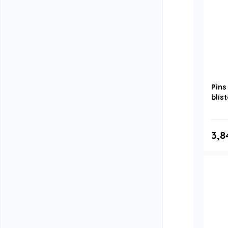
Pins
blis
3,8