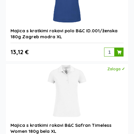
Majica s kratkimi rokavi polo B&C ID.001/ženska
180g Zagreb modra XL
13,12 €
Zaloga ✓
Majica s kratkimi rokavi B&C Safran Timeless
Women 180g bela XL