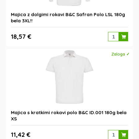
Majica z dolgimi rokavi B&C Safran Polo LSL 180g
bela 3XL!!
18,57 €
Zaloga ✓
Majica s kratkimi rokavi polo B&C ID.001 180g bela
XS
11,42 €