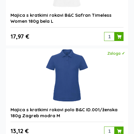
Majica s kratkimi rokavi B&C Safran Timeless
Women 180g bela L
17,97 €
Zaloga ✓
Majica s kratkimi rokavi polo B&C ID.001/ženska
180g Zagreb modra M
13,12 €