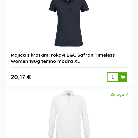
Majica s kratkimi rokavi B&C Safran Timeless
Women 180g temno modra XL
20,17 €
Zaloga ✓