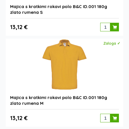
Majica s kratkimi rokavi polo B&C ID.001 180g
zlato rumena S
13,12 €
Zaloga ✓
Majica s kratkimi rokavi polo B&C ID.001 180g
zlato rumena M
13,12 €