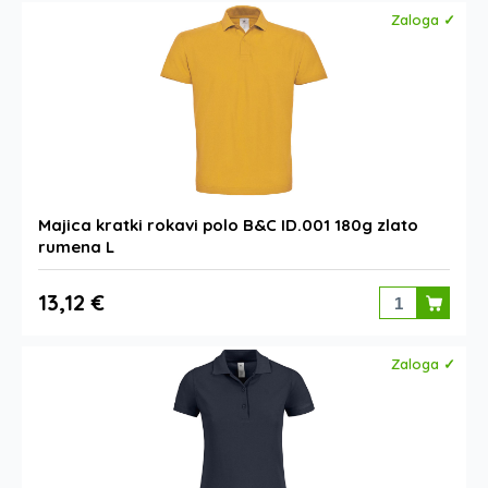
Zaloga ✓
Majica kratki rokavi polo B&C ID.001 180g zlato
rumena L
13,12 €
Zaloga ✓