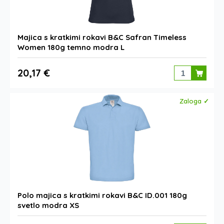
Majica s kratkimi rokavi B&C Safran Timeless
Women 180g temno modra L
20,17 €
Zaloga ✓
Polo majica s kratkimi rokavi B&C ID.001 180g
svetlo modra XS