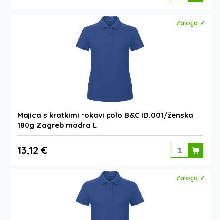
Zaloga ✓
Majica s kratkimi rokavi polo B&C ID.001/ženska
180g Zagreb modra L
13,12 €
Zaloga ✓