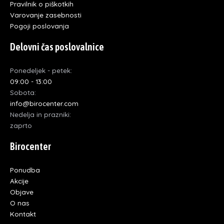
Pravilnik o piškotkih
Varovanje zasebnosti
Pogoji poslovanja
Delovni čas poslovalnice
Ponedeljek - petek:
09:00 - 13:00
Sobota:
info@birocenter.com
Nedelja in prazniki:
zaprto
Birocenter
Ponudba
Akcije
Objave
O nas
Kontakt