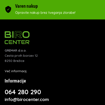
Varen nakup
Opravite nakup brez tveganja zlorabe!
GREMAR d.o.o.
Cesta prvih borcev 12
8250 Brežice
Več informacij
Informacije
064 280 290
info@birocenter.com