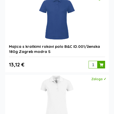
Majica s kratkimi rokavi polo B&C ID.001/ženska
180g Zagreb modra S
13,12 €
Zaloga ✓