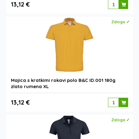
13,12 €
Zaloga ✓
Majica s kratkimi rokavi polo B&C ID.001 180g
zlato rumena XL
13,12 €
Zaloga ✓