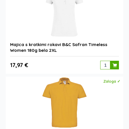
Majica s kratkimi rokavi B&C Safran Timeless
Women 180g bela 2XL
17,97 €
Zaloga ✓