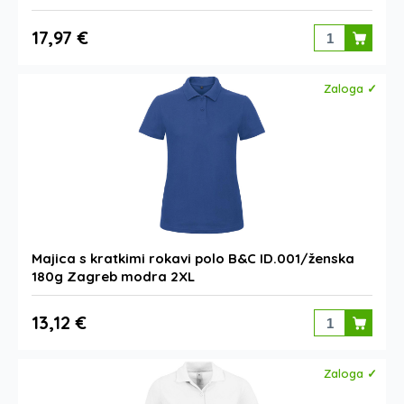
17,97 €
Zaloga ✓
Majica s kratkimi rokavi polo B&C ID.001/ženska
180g Zagreb modra 2XL
13,12 €
Zaloga ✓