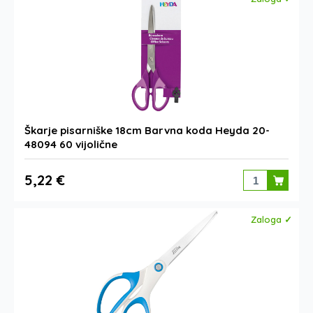
Škarje pisarniške 18cm Barvna koda Heyda 20-
48094 60 vijolične
5,22 €
Zaloga ✓