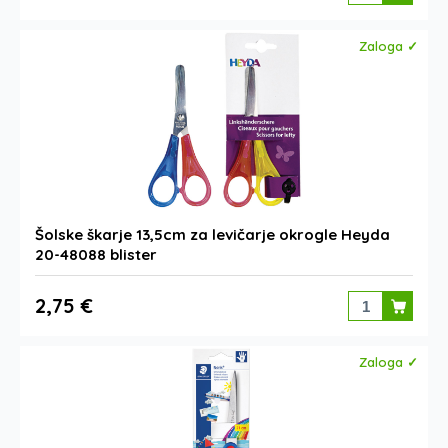
Zaloga ✓
Šolske škarje 13,5cm za levičarje okrogle Heyda
20-48088 blister
2,75 €
Zaloga ✓