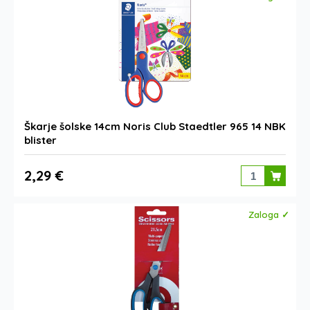
Škarje šolske 14cm Noris Club Staedtler 965 14 NBK
blister
2,29 €
Zaloga ✓