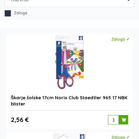
Zaloga
Zaloga ✓
Škarje šolske 17cm Noris Club Staedtler 965 17 NBK
blister
2,56 €
Zaloga ✓