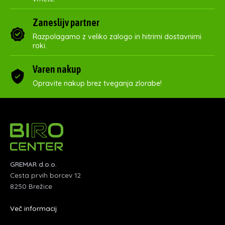
Zaneslijv partner
Razpolagamo z veliko zalogo in hitrimi dostavnimi
roki.
Varen nakup
Opravite nakup brez tveganja zlorabe!
GREMAR d.o.o.
Cesta prvih borcev 12
8250 Brežice
Več informacij