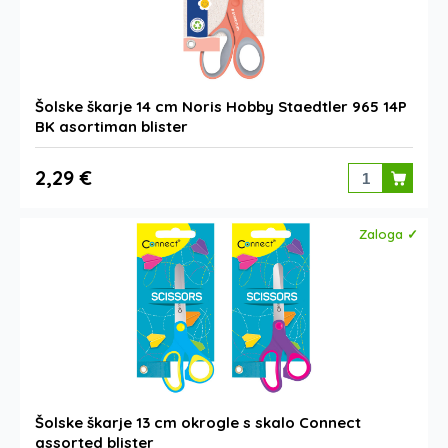
Šolske škarje 14 cm Noris Hobby Staedtler 965 14P
BK asortiman blister
2,29 €
Zaloga ✓
Šolske škarje 13 cm okrogle s skalo Connect
assorted blister