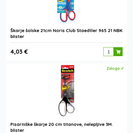
Škarje šolske 21cm Noris Club Staedtler 965 21 NBK
blister
4,03 €
Zaloga ✓
Pisarniške škarje 20 cm titanove, nelepljive 3M.
blister