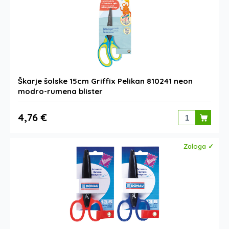
Škarje šolske 15cm Griffix Pelikan 810241 neon
modro-rumena blister
4,76 €
Zaloga ✓