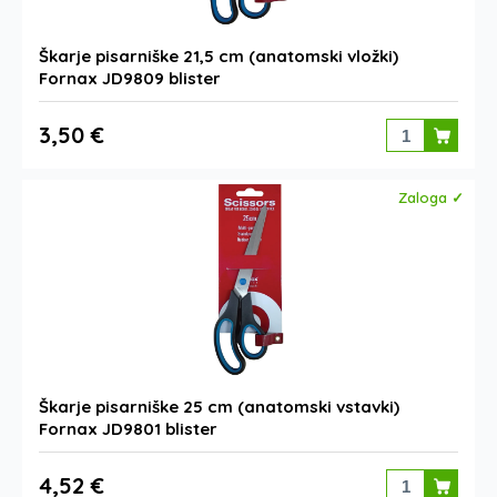
Škarje pisarniške 21,5 cm (anatomski vložki)
Fornax JD9809 blister
3,50 €
Zaloga ✓
Škarje pisarniške 25 cm (anatomski vstavki)
Fornax JD9801 blister
4,52 €