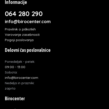
Informacije
064 280 290
info@birocenter.com
Pravilnik o piškotkih
Varovanje zasebnosti
Pogoji poslovanja
Delovni čas poslovalnice
Ponedeljek - petek:
09:00 - 13:00
Sobota:
info@birocenter.com
Nedelja in prazniki:
zaprto
Birocenter