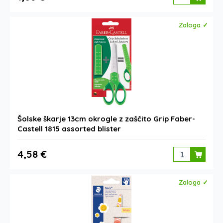
Zaloga ✓
Šolske škarje 13cm okrogle z zaščito Grip Faber-
Castell 1815 assorted blister
4,58 €
Zaloga ✓