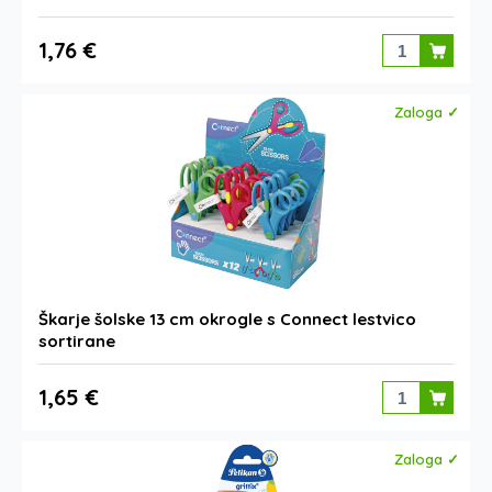
1,76 €
Zaloga ✓
Škarje šolske 13 cm okrogle s Connect lestvico
sortirane
1,65 €
Zaloga ✓