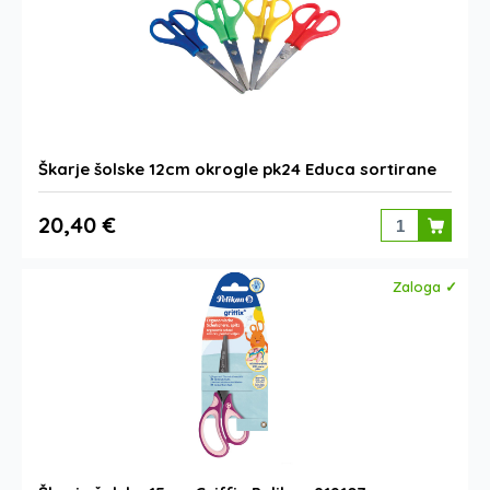
Škarje šolske 12cm okrogle pk24 Educa sortirane
20,40 €
Zaloga ✓