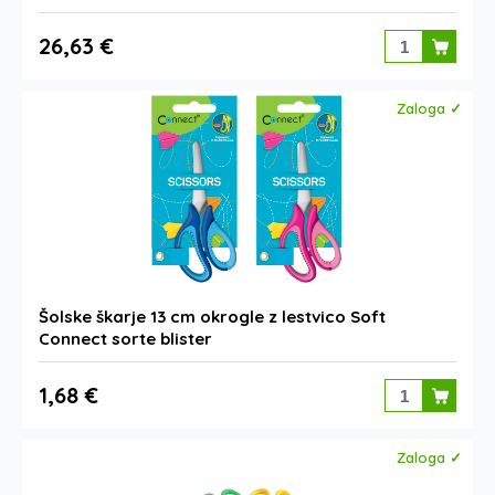
26,63 €
Zaloga ✓
Šolske škarje 13 cm okrogle z lestvico Soft
Connect sorte blister
1,68 €
Zaloga ✓