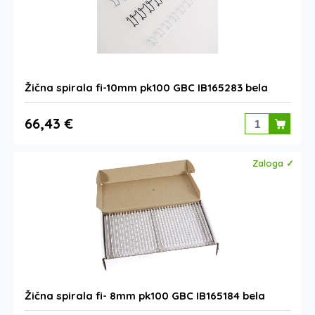
Žična spirala fi-10mm pk100 GBC IB165283 bela
66,43 €
Zaloga ✓
Žična spirala fi- 8mm pk100 GBC IB165184 bela