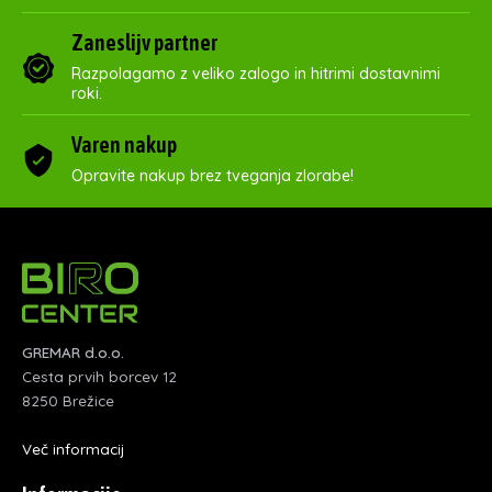
Zaneslijv partner
Razpolagamo z veliko zalogo in hitrimi dostavnimi
roki.
Varen nakup
Opravite nakup brez tveganja zlorabe!
GREMAR d.o.o.
Cesta prvih borcev 12
8250 Brežice
Več informacij