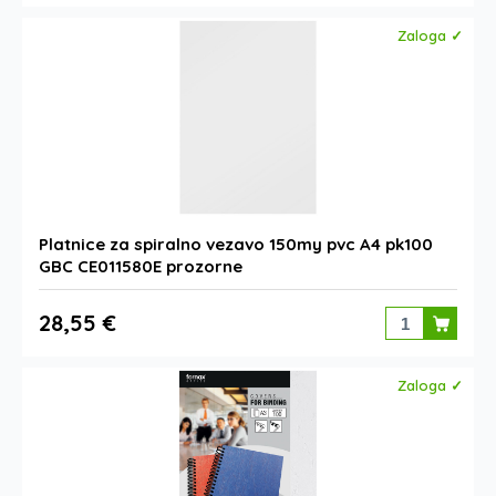
Zaloga ✓
Platnice za spiralno vezavo 150my pvc A4 pk100
GBC CE011580E prozorne
28,55 €
Zaloga ✓