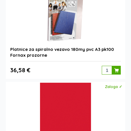
Platnice za spiralno vezavo 180my pvc A3 pk100
Fornax prozorne
36,58 €
Zaloga ✓