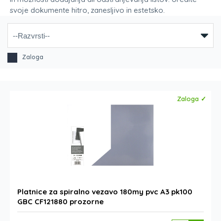
svoje dokumente hitro, zanesljivo in estetsko.
Zaloga
Zaloga ✓
Platnice za spiralno vezavo 180my pvc A3 pk100
GBC CF121880 prozorne