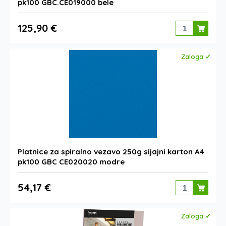
pk100 GBC.CE019000 bele
125,90 €
Zaloga ✓
Platnice za spiralno vezavo 250g sijajni karton A4
pk100 GBC CE020020 modre
54,17 €
Zaloga ✓