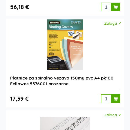
56,18 €
Zaloga ✓
Platnice za spiralno vezavo 150my pvc A4 pk100
Fellowes 5376001 prozorne
17,39 €
Zaloga ✓