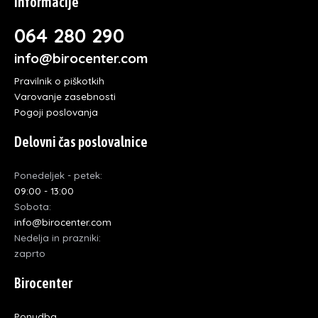
Informacije
064 280 290
info@birocenter.com
Pravilnik o piškotkih
Varovanje zasebnosti
Pogoji poslovanja
Delovni čas poslovalnice
Ponedeljek - petek:
09:00 - 13:00
Sobota:
info@birocenter.com
Nedelja in prazniki:
zaprto
Birocenter
Ponudba