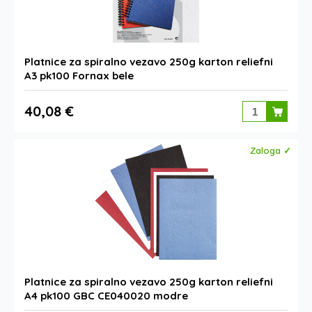
Platnice za spiralno vezavo 250g karton reliefni
A3 pk100 Fornax bele
40,08 €
Zaloga ✓
Platnice za spiralno vezavo 250g karton reliefni
A4 pk100 GBC CE040020 modre