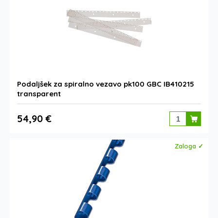
Podaljšek za spiralno vezavo pk100 GBC IB410215
transparent
54,90 €
Zaloga ✓