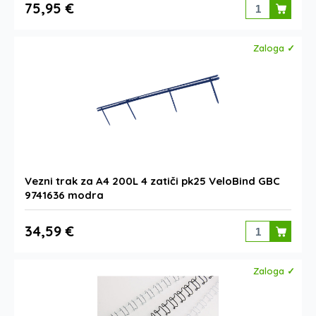
75,95 €
Zaloga ✓
Vezni trak za A4 200L 4 zatiči pk25 VeloBind GBC
9741636 modra
34,59 €
Zaloga ✓