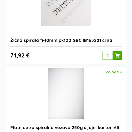
Žična spirala fi-10mm pk100 GBC IB165221 črna
71,92 €
Zaloga ✓
Platnice za spiralno vezavo 250g sijajni karton A3