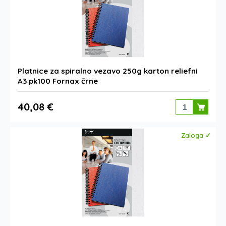
Platnice za spiralno vezavo 250g karton reliefni
A3 pk100 Fornax črne
40,08 €
Zaloga ✓