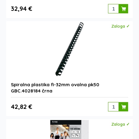
32,94 €
Zaloga ✓
Spiralna plastika fi-32mm ovalna pk50
GBC.4028184 črna
42,82 €
Zaloga ✓