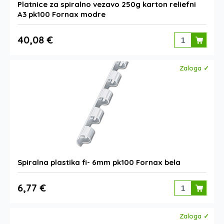
Platnice za spiralno vezavo 250g karton reliefni
A3 pk100 Fornax modre
40,08 €
Zaloga ✓
Spiralna plastika fi- 6mm pk100 Fornax bela
6,77 €
Zaloga ✓