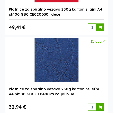
Platnice za spiralno vezavo 250g karton sijajni A4
pk100 GBC CE020030 rdeče
49,41 €
Zaloga ✓
Platnice za spiralno vezavo 250g karton reliefni
A4 pk100 GBC.CE040029 royal blue
32,94 €