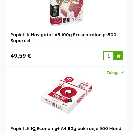
Papir ILK Navigator A3 100g Presentation pk500
Soporcel
49,59 €
Zaloga ✓
Papir ILK IQ Economy+ A4 80g pakiranje 500 Mondi