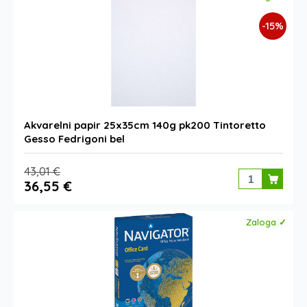
-15%
Akvarelni papir 25x35cm 140g pk200 Tintoretto
Gesso Fedrigoni bel
43,01 €
36,55 €
Zaloga ✓