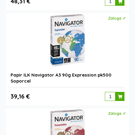
48,31 €
Zaloga ✓
Papir ILK Navigator A3 90g Expression pk500
Soporcel
39,16 €
Zaloga ✓