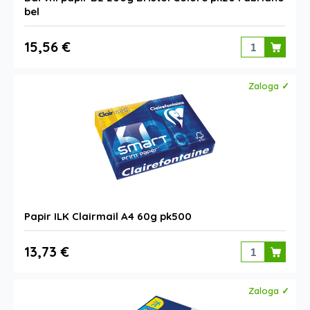
bel
15,56 €
Zaloga ✓
Papir ILK Clairmail A4 60g pk500
13,73 €
Zaloga ✓