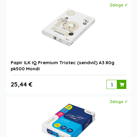
Zaloga ✓
Papir ILK IQ Premium Triotec (sendvič) A3 80g
pk500 Mondi
25,44 €
Zaloga ✓