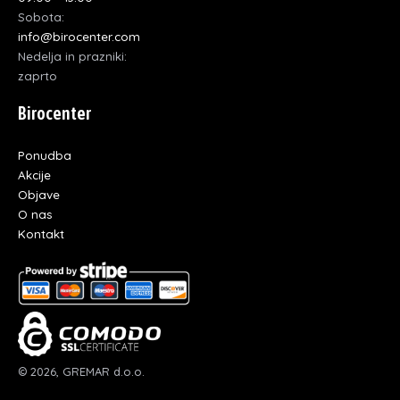
Sobota:
info@birocenter.com
Nedelja in prazniki:
zaprto
Birocenter
Ponudba
Akcije
Objave
O nas
Kontakt
© 2026, GREMAR d.o.o.