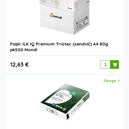
Papir ILK IQ Premium Triotec (sendvič) A4 80g
pk500 Mondi
12,63 €
Zaloga ✓