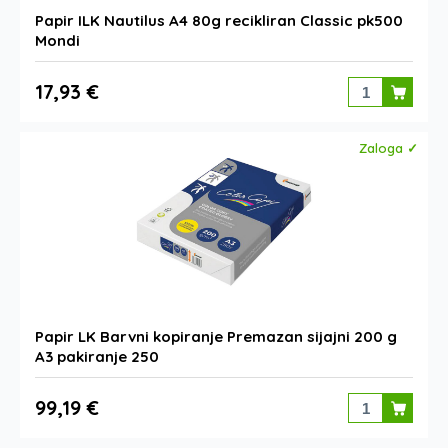
Papir ILK Nautilus A4 80g recikliran Classic pk500
Mondi
17,93 €
Zaloga ✓
Papir LK Barvni kopiranje Premazan sijajni 200 g
A3 pakiranje 250
99,19 €