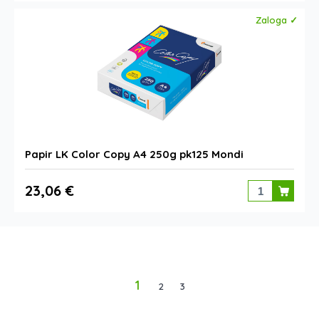
Zaloga ✓
Papir LK Color Copy A4 250g pk125 Mondi
23,06 €
1
2
3