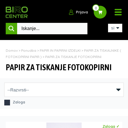
0
Prijava
Domov
>
Ponudba
>
PAPIR IN PAPIRNI IZDELKI
>
PAPIR ZA TISKALNIKE (
FOTOKOPIRNI PAPIR )
>
PAPIR ZA TISKANJE FOTOKOPIRNI
PAPIR ZA TISKANJE FOTOKOPIRNI
Zaloga
Zaloga ✓