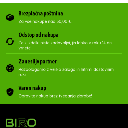
Brezplačna poštnina
Za vse nakupe nad 50,00 €.
Odstop od nakupa
Če z izdelki niste zadovoljni, jih lahko v roku 14 dni
vrnete!
Zaneslijv partner
Razpolagamo z veliko zalogo in hitrimi dostavnimi
roki.
Varen nakup
Opravite nakup brez tveganja zlorabe!