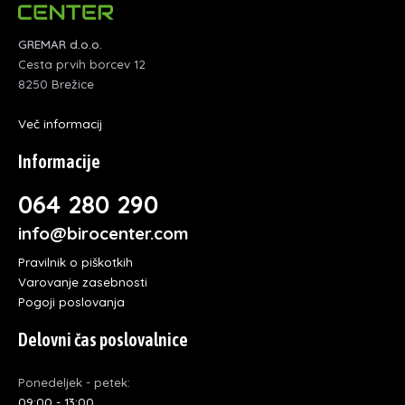
GREMAR d.o.o.
Cesta prvih borcev 12
8250 Brežice
Več informacij
Informacije
064 280 290
info@birocenter.com
Pravilnik o piškotkih
Varovanje zasebnosti
Pogoji poslovanja
Delovni čas poslovalnice
Ponedeljek - petek:
09:00 - 13:00