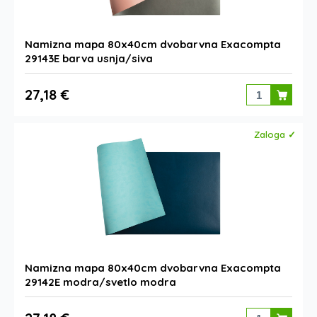
Namizna mapa 80x40cm dvobarvna Exacompta
29143E barva usnja/siva
27,18 €
Zaloga ✓
Namizna mapa 80x40cm dvobarvna Exacompta
29142E modra/svetlo modra