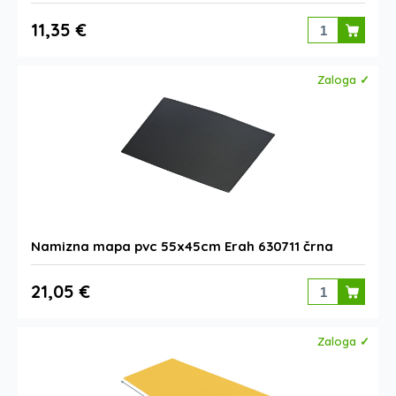
11,35 €
Zaloga ✓
Namizna mapa pvc 55x45cm Erah 630711 črna
21,05 €
Zaloga ✓