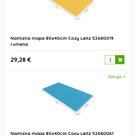
Namizna mapa 80x40cm Cozy Leitz 52680019
rumena
29,28 €
Zaloga ✓
Namizna mapa 80x40cm Cosy Leitz 52680061