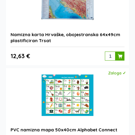
Namizna karta Hrvaške, obojestranska 64x49cm
plastificiran Trsat
12,63 €
Zaloga ✓
PVC namizna mapa 50x40cm Alphabet Connect