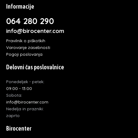
Informacije
064 280 290
info@birocenter.com
Pravilnik o piškotkih
Varovanje zasebnosti
Pogoji poslovanja
Delovni čas poslovalnice
Ponedeljek - petek:
09:00 - 13:00
Sobota:
info@birocenter.com
Nedelja in prazniki:
zaprto
Birocenter