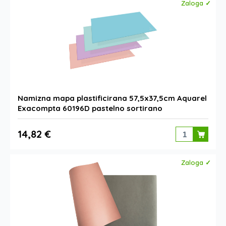
Zaloga ✓
Namizna mapa plastificirana 57,5x37,5cm Aquarel
Exacompta 60196D pastelno sortirano
14,82 €
Zaloga ✓