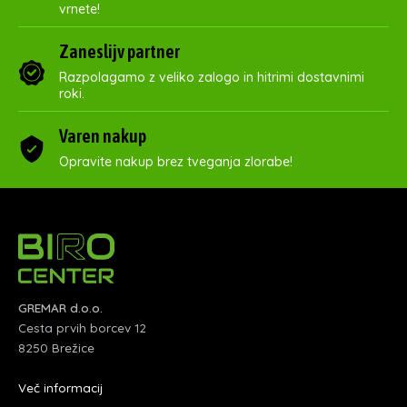
vrnete!
Zaneslijv partner
Razpolagamo z veliko zalogo in hitrimi dostavnimi
roki.
Varen nakup
Opravite nakup brez tveganja zlorabe!
GREMAR d.o.o.
Cesta prvih borcev 12
8250 Brežice
Več informacij