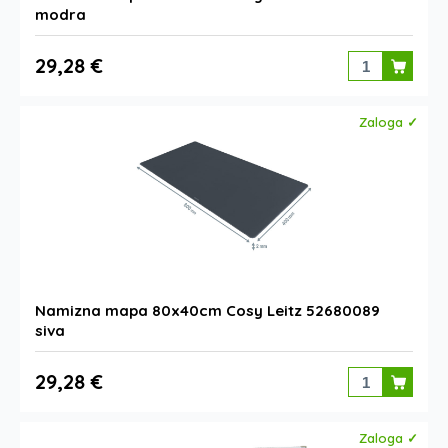
modra
29,28 €
Zaloga ✓
Namizna mapa 80x40cm Cosy Leitz 52680089
siva
29,28 €
Zaloga ✓