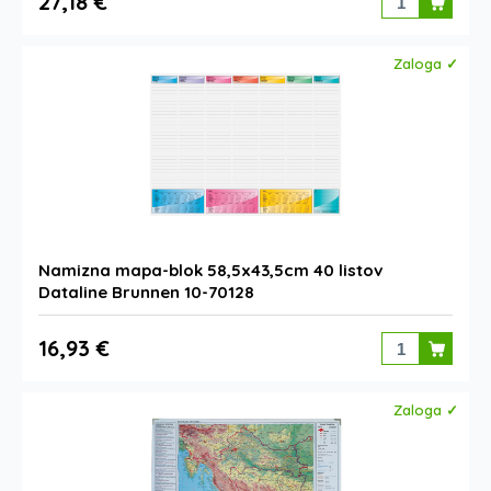
27,18 €
Zaloga ✓
Namizna mapa-blok 58,5x43,5cm 40 listov
Dataline Brunnen 10-70128
16,93 €
Zaloga ✓