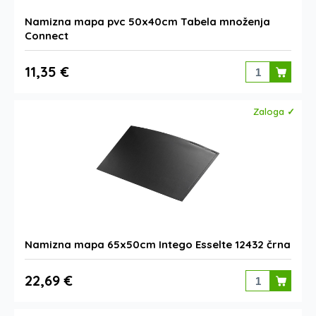
Namizna mapa pvc 50x40cm Tabela množenja
Connect
11,35 €
Zaloga ✓
Namizna mapa 65x50cm Intego Esselte 12432 črna
22,69 €