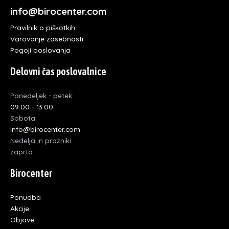
info@birocenter.com
Pravilnik o piškotkih
Varovanje zasebnosti
Pogoji poslovanja
Delovni čas poslovalnice
Ponedeljek - petek:
09:00 - 13:00
Sobota:
info@birocenter.com
Nedelja in prazniki:
zaprto
Birocenter
Ponudba
Akcije
Objave