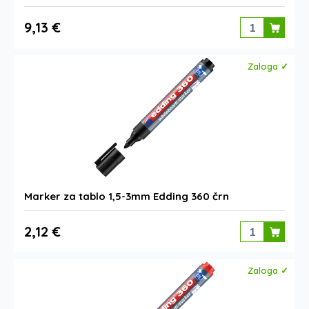
9,13 €
Zaloga ✓
Marker za tablo 1,5-3mm Edding 360 črn
2,12 €
Zaloga ✓