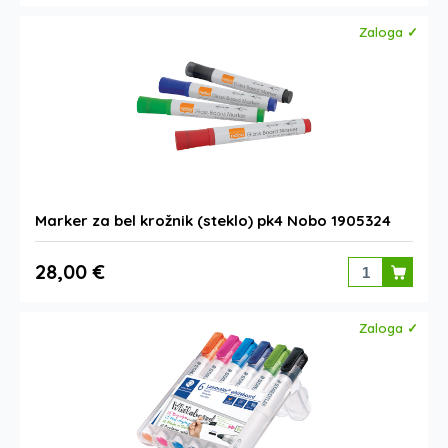
Zaloga ✓
Marker za bel krožnik (steklo) pk4 Nobo 1905324
28,00 €
Zaloga ✓