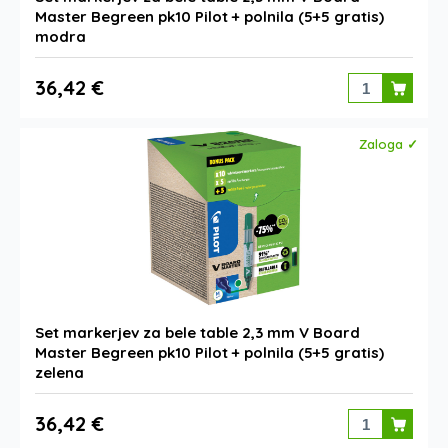
Master Begreen pk10 Pilot + polnila (5+5 gratis)
modra
36,42 €
Zaloga ✓
Set markerjev za bele table 2,3 mm V Board
Master Begreen pk10 Pilot + polnila (5+5 gratis)
zelena
36,42 €