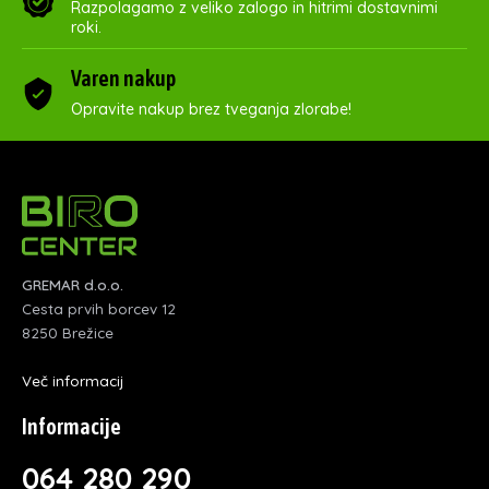
Razpolagamo z veliko zalogo in hitrimi dostavnimi
roki.
Varen nakup
Opravite nakup brez tveganja zlorabe!
GREMAR d.o.o.
Cesta prvih borcev 12
8250 Brežice
Več informacij
Informacije
064 280 290