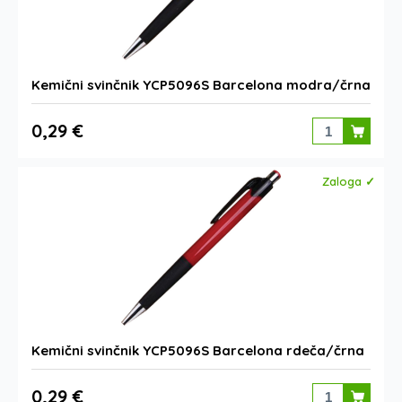
Kemični svinčnik YCP5096S Barcelona modra/črna
0,29 €
Zaloga ✓
Kemični svinčnik YCP5096S Barcelona rdeča/črna
0,29 €