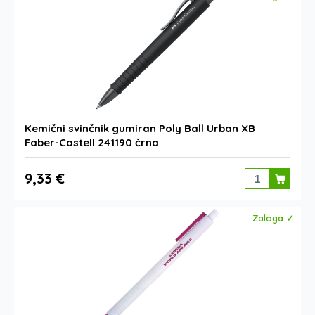
Kemični svinčnik gumiran Poly Ball Urban XB
Faber-Castell 241190 črna
9,33 €
Zaloga ✓