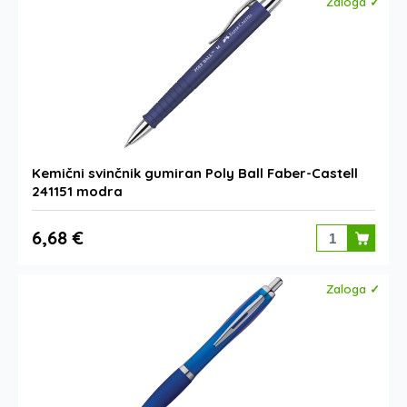
Zaloga ✓
Kemični svinčnik gumiran Poly Ball Faber-Castell
241151 modra
6,68 €
Zaloga ✓