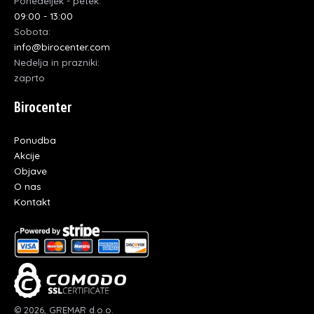
Ponedeljek - petek:
09:00 - 13:00
Sobota:
info@birocenter.com
Nedelja in prazniki:
zaprto
Birocenter
Ponudba
Akcije
Objave
O nas
Kontakt
© 2026, GREMAR d.o.o.