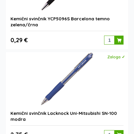
Kemični svinčnik YCP5096S Barcelona temno
zelena/črna
0,29 €
Zaloga ✓
Kemični svinčnik Lacknock Uni-Mitsubishi SN-100
modra