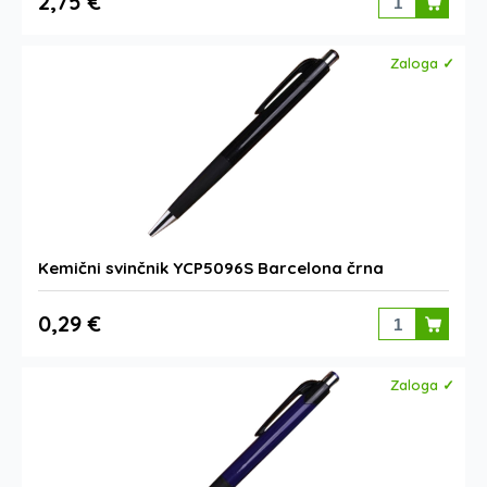
2,75 €
Zaloga ✓
Kemični svinčnik YCP5096S Barcelona črna
0,29 €
Zaloga ✓