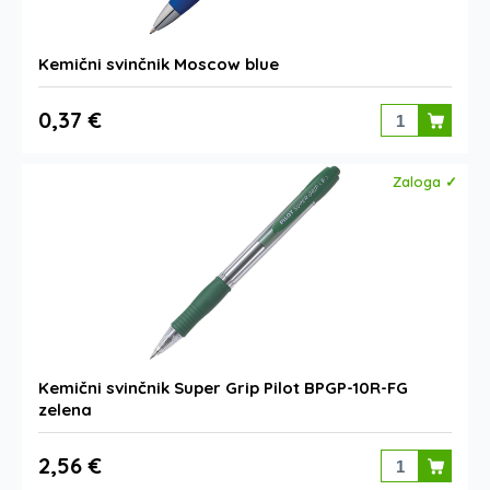
Kemični svinčnik Moscow blue
0,37 €
Zaloga ✓
Kemični svinčnik Super Grip Pilot BPGP-10R-FG
zelena
2,56 €