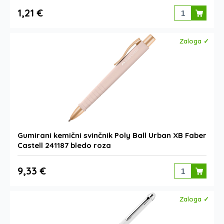
1,21 €
Zaloga ✓
Gumirani kemični svinčnik Poly Ball Urban XB Faber
Castell 241187 bledo roza
9,33 €
Zaloga ✓