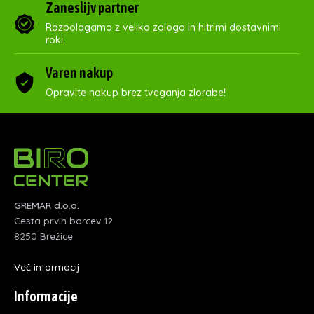
Zaneslijv partner
Razpolagamo z veliko zalogo in hitrimi dostavnimi
roki.
Varen nakup
Opravite nakup brez tveganja zlorabe!
GREMAR d.o.o.
Cesta prvih borcev 12
8250 Brežice
Več informacij
Informacije