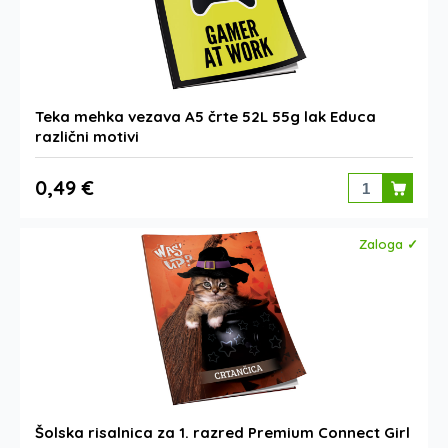
Teka mehka vezava A5 črte 52L 55g lak Educa
različni motivi
0,49 €
Zaloga ✓
Šolska risalnica za 1. razred Premium Connect Girl