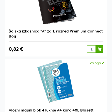
Šolska izkaznica "A" za 1. razred Premium Connect
Boy
0,82 €
Zaloga ✓
Vložni mapni blok 4 luknje A4 karo 40L Blasetti