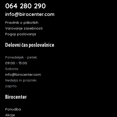
064 280 290
info@birocenter.com
Pravilnik o piškotkih
Varovanje zasebnosti
Pogoji poslovanja
Delovni čas poslovalnice
Ponedeljek - petek:
09:00 - 13:00
Sobota:
info@birocenter.com
Nedelja in prazniki:
zaprto
Birocenter
Ponudba
Akcije