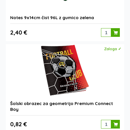
Notes 9x14cm čist 96L z gumico zelena
2,40 €
Zaloga ✓
Šolski obrazec za geometrijo Premium Connect
Boy
0,82 €