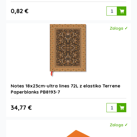
0,82 €
Zaloga ✓
Notes 18x23cm-ultra lines 72L z elastiko Terrene
Paperblanks PB8193-7
34,77 €
Zaloga ✓