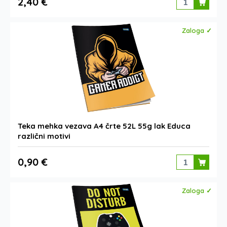
2,40 €
Zaloga ✓
Teka mehka vezava A4 črte 52L 55g lak Educa
različni motivi
0,90 €
Zaloga ✓