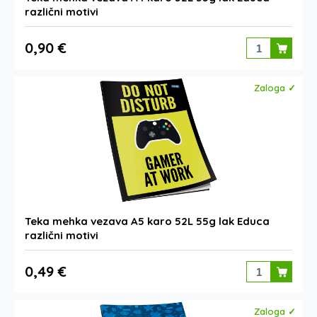
različni motivi
0,90 €
Zaloga ✓
Teka mehka vezava A5 karo 52L 55g lak Educa
različni motivi
0,49 €
Zaloga ✓