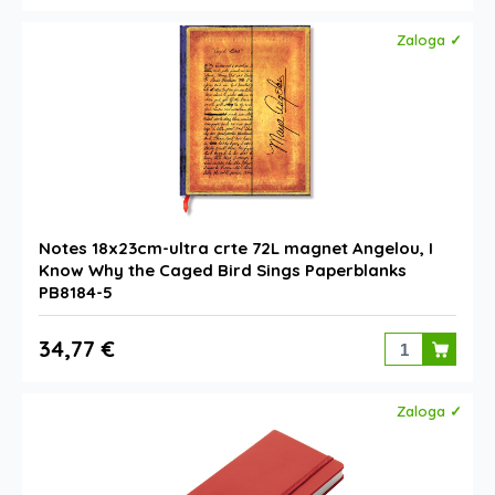
Zaloga ✓
Notes 18x23cm-ultra crte 72L magnet Angelou, I
Know Why the Caged Bird Sings Paperblanks
PB8184-5
34,77 €
Zaloga ✓