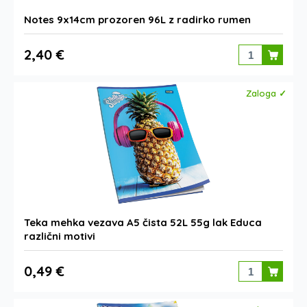
Notes 9x14cm prozoren 96L z radirko rumen
2,40 €
Zaloga ✓
Teka mehka vezava A5 čista 52L 55g lak Educa
različni motivi
0,49 €