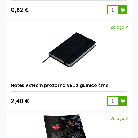
0,82 €
Zaloga ✓
Notes 9x14cm prozorna 96L z gumico črna
2,40 €
Zaloga ✓