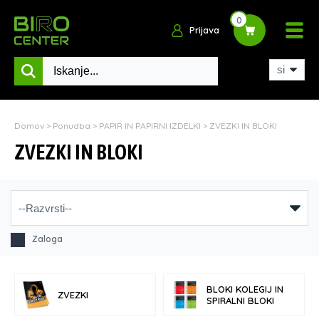
0
Prijava
Domov
>
Ponudba
>
PAPIR IN PAPIRNI IZDELKI
>
ZVEZKI IN BLOKI
ZVEZKI IN BLOKI
Zaloga
BLOKI KOLEGIJ IN
ZVEZKI
SPIRALNI BLOKI