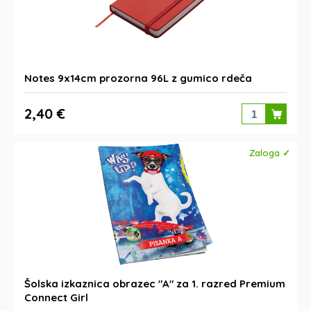
Notes 9x14cm prozorna 96L z gumico rdeča
2,40 €
Zaloga ✓
Šolska izkaznica obrazec "A" za 1. razred Premium
Connect Girl