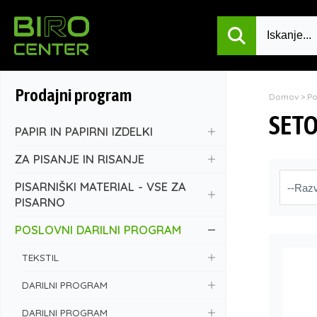
Prodajni program
Domov
>
P
SETO
PAPIR IN PAPIRNI IZDELKI
ZA PISANJE IN RISANJE
PISARNIŠKI MATERIAL - VSE ZA
PISARNO
POSLOVNI DARILNI PROGRAM
TEKSTIL
DARILNI PROGRAM
DARILNI PROGRAM