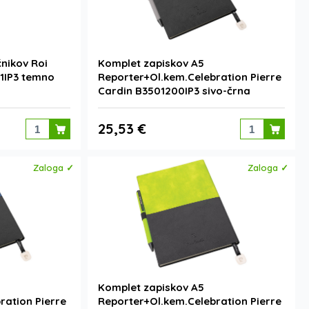
nikov Roi
Komplet zapiskov A5
1IP3 temno
Reporter+Ol.kem.Celebration Pierre
Cardin B3501200IP3 sivo-črna
25,53 €
Zaloga ✓
Zaloga ✓
Komplet zapiskov A5
ration Pierre
Reporter+Ol.kem.Celebration Pierre