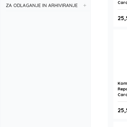
Card
ZA ODLAGANJE IN ARHIVIRANJE
25,
Komp
Repo
Card
25,