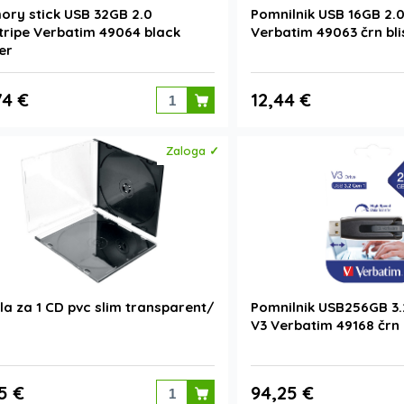
ry stick USB 32GB 2.0
Pomnilnik USB 16GB 2.0
tripe Verbatim 49064 black
Verbatim 49063 črn bli
ter
74 €
12,44 €
Zaloga ✓
la za 1 CD pvc slim transparent/
Pomnilnik USB256GB 3.
a
V3 Verbatim 49168 črn
5 €
94,25 €