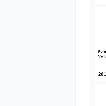
Pomn
Verb
28,