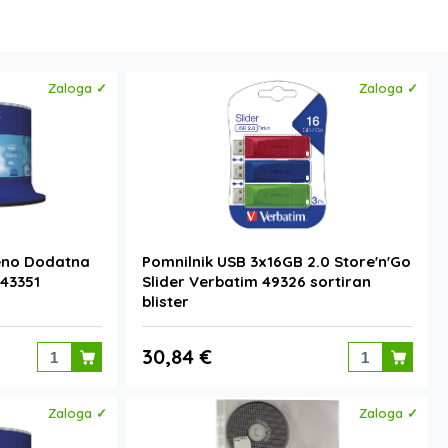
Zaloga ✓
Zaloga ✓
eno Dodatna
Pomnilnik USB 3x16GB 2.0 Store'n'Go
 43351
Slider Verbatim 49326 sortiran
blister
30,84 €
Zaloga ✓
Zaloga ✓