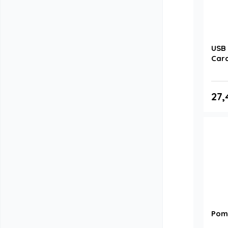
USB 
Card
27,
Pomn