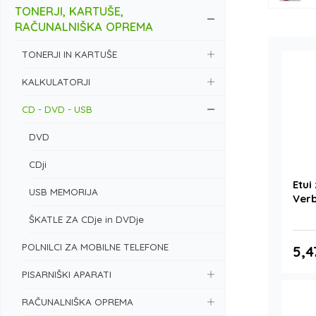
TONERJI, KARTUŠE,
RAČUNALNIŠKA OPREMA
TONERJI IN KARTUŠE
KALKULATORJI
CD - DVD - USB
DVD
CDji
Etui
USB MEMORIJA
Verb
ŠKATLE ZA CDje in DVDje
POLNILCI ZA MOBILNE TELEFONE
5,4
PISARNIŠKI APARATI
RAČUNALNIŠKA OPREMA