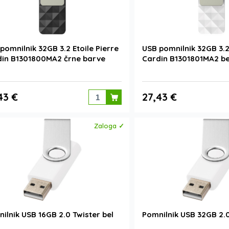
pomnilnik 32GB 3.2 Etoile Pierre
USB pomnilnik 32GB 3.2 
in B1301800MA2 črne barve
Cardin B1301801MA2 be
43 €
27,43 €
Zaloga ✓
ilnik USB 16GB 2.0 Twister bel
Pomnilnik USB 32GB 2.0