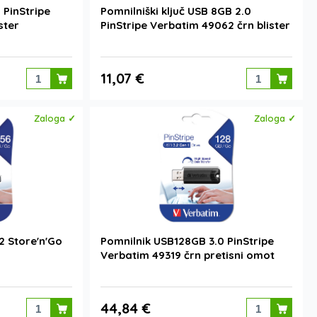
 PinStripe
Pomnilniški ključ USB 8GB 2.0
ster
PinStripe Verbatim 49062 črn blister
11,07 €
Zaloga ✓
Zaloga ✓
2 Store'n'Go
Pomnilnik USB128GB 3.0 PinStripe
Verbatim 49319 črn pretisni omot
44,84 €