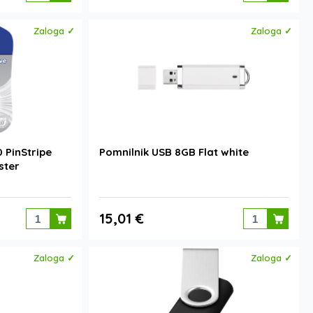
Zaloga ✓
Zaloga ✓
 PinStripe
Pomnilnik USB 8GB Flat white
ster
15,01 €
Zaloga ✓
Zaloga ✓