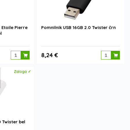
Etoile Pierre
Pomnilnik USB 16GB 2.0 Twister črn
l
8,24 €
Zaloga ✓
 Twister bel