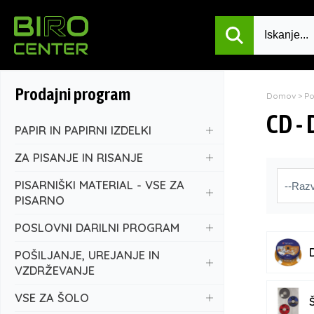
Prodajni program
Domov
>
P
CD -
PAPIR IN PAPIRNI IZDELKI
ZA PISANJE IN RISANJE
PISARNIŠKI MATERIAL - VSE ZA
PISARNO
POSLOVNI DARILNI PROGRAM
POŠILJANJE, UREJANJE IN
VZDRŽEVANJE
VSE ZA ŠOLO