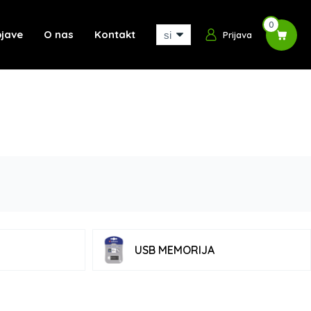
0
jave
O nas
Kontakt
Prijava
USB MEMORIJA