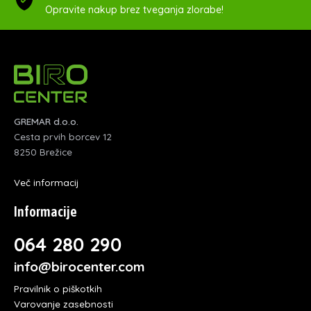
Opravite nakup brez tveganja zlorabe!
GREMAR d.o.o.
Cesta prvih borcev 12
8250 Brežice
Več informacij
Informacije
064 280 290
info@birocenter.com
Pravilnik o piškotkih
Varovanje zasebnosti