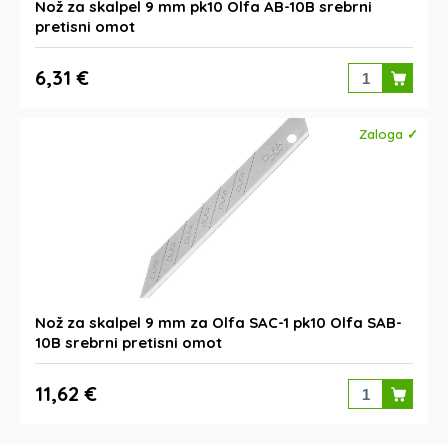
Nož za skalpel 9 mm pk10 Olfa AB-10B srebrni
pretisni omot
6,31 €
Zaloga ✓
Nož za skalpel 9 mm za Olfa SAC-1 pk10 Olfa SAB-
10B srebrni pretisni omot
11,62 €