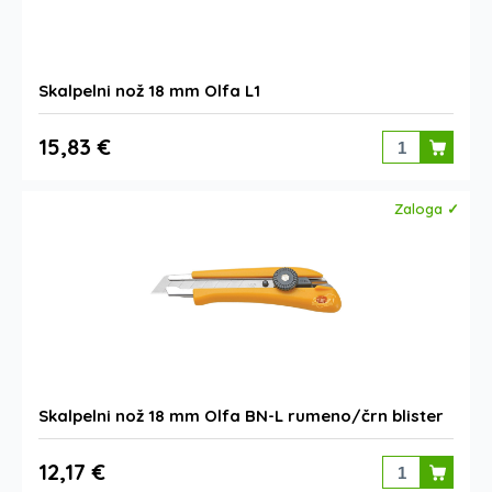
Skalpelni nož 18 mm Olfa L1
15,83 €
Zaloga ✓
Skalpelni nož 18 mm Olfa BN-L rumeno/črn blister
12,17 €