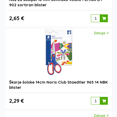
902 sortiran blister
2,65 €
Zaloga ✓
Škarje šolske 14cm Noris Club Staedtler 965 14 NBK
blister
2,29 €
Zaloga ✓