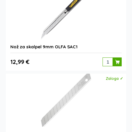
Nož za skalpel 9mm OLFA SAC1
12,99 €
Zaloga ✓