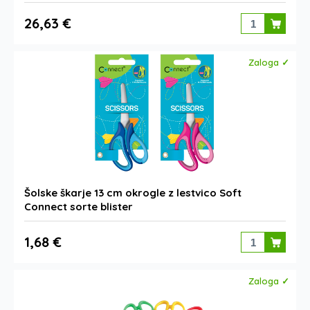
26,63 €
Zaloga ✓
Šolske škarje 13 cm okrogle z lestvico Soft
Connect sorte blister
1,68 €
Zaloga ✓