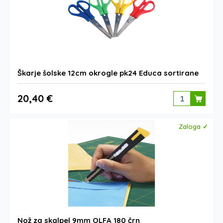
Škarje šolske 12cm okrogle pk24 Educa sortirane
20,40 €
Zaloga ✓
Nož za skalpel 9mm OLFA 180 črn