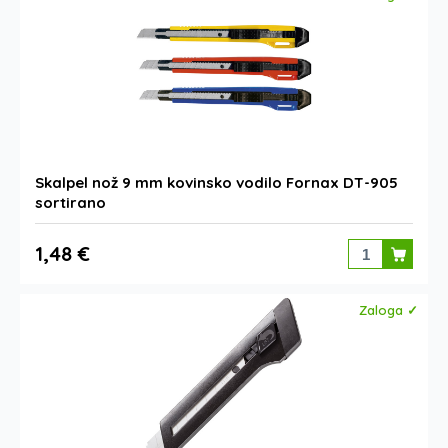
Skalpel nož 9 mm kovinsko vodilo Fornax DT-905
sortirano
1,48 €
Zaloga ✓