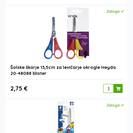
Zaloga ✓
Šolske škarje 13,5cm za levičarje okrogle Heyda
20-48088 blister
2,75 €
Zaloga ✓