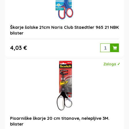
Škarje šolske 21cm Noris Club Staedtler 965 21 NBK
blister
4,03 €
Zaloga ✓
Pisarniške škarje 20 cm titanove, nelepljive 3M.
blister