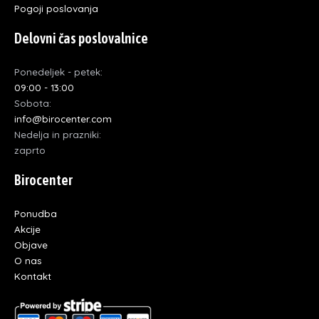
Pogoji poslovanja
Delovni čas poslovalnice
Ponedeljek - petek:
09:00 - 13:00
Sobota:
info@birocenter.com
Nedelja in prazniki:
zaprto
Birocenter
Ponudba
Akcije
Objave
O nas
Kontakt