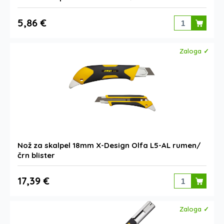
5,86 €
Zaloga ✓
Nož za skalpel 18mm X-Design Olfa L5-AL rumen/
črn blister
17,39 €
Zaloga ✓