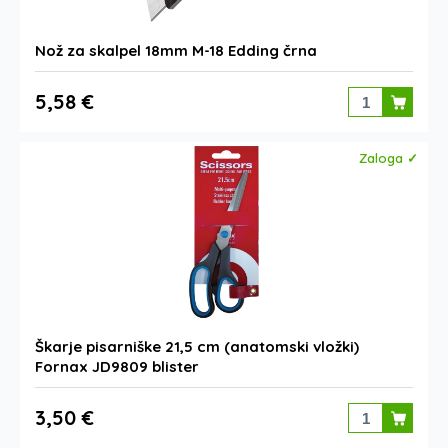
Nož za skalpel 18mm M-18 Edding črna
5,58 €
Zaloga ✓
Škarje pisarniške 21,5 cm (anatomski vložki)
Fornax JD9809 blister
3,50 €