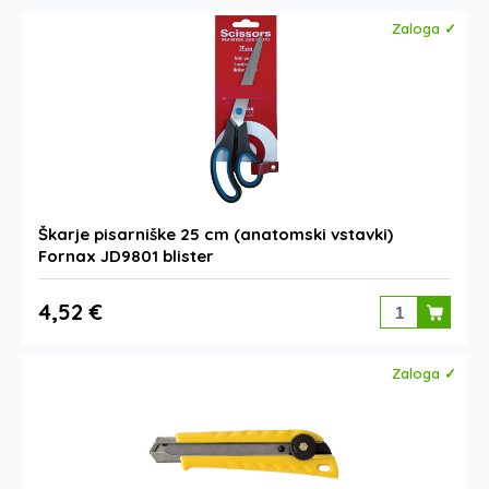
Zaloga ✓
Škarje pisarniške 25 cm (anatomski vstavki)
Fornax JD9801 blister
4,52 €
Zaloga ✓