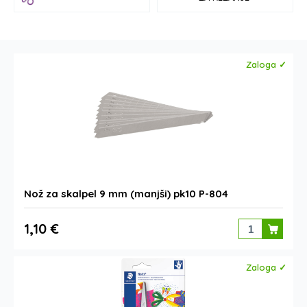
Zaloga ✓
Nož za skalpel 9 mm (manjši) pk10 P-804
1,10 €
Zaloga ✓