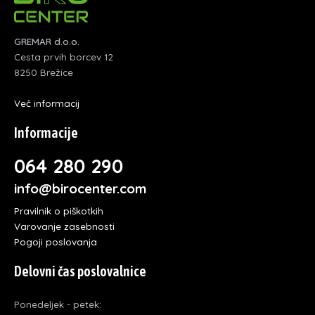
GREMAR d.o.o.
Cesta prvih borcev 12
8250 Brežice
Več informacij
Informacije
064 280 290
info@birocenter.com
Pravilnik o piškotkih
Varovanje zasebnosti
Pogoji poslovanja
Delovni čas poslovalnice
Ponedeljek - petek: