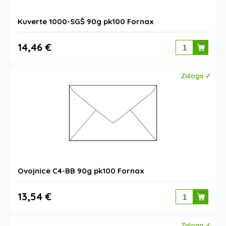
Kuverte 1000-SGŠ 90g pk100 Fornax
14,46 €
Zaloga ✓
Ovojnice C4-BB 90g pk100 Fornax
13,54 €
Zaloga ✓