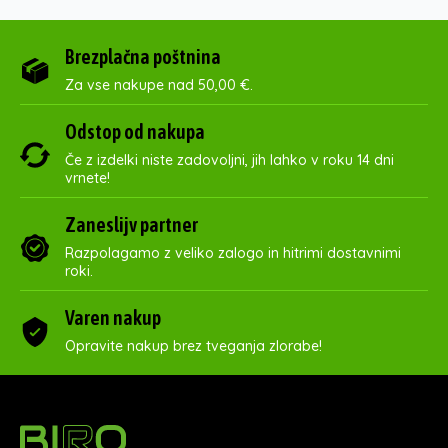
Brezplačna poštnina
Za vse nakupe nad 50,00 €.
Odstop od nakupa
Če z izdelki niste zadovoljni, jih lahko v roku 14 dni
vrnete!
Zaneslijv partner
Razpolagamo z veliko zalogo in hitrimi dostavnimi
roki.
Varen nakup
Opravite nakup brez tveganja zlorabe!