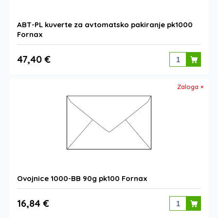
ABT-PL kuverte za avtomatsko pakiranje pk1000
Fornax
47,40 €
Zaloga ×
Ovojnice 1000-BB 90g pk100 Fornax
16,84 €