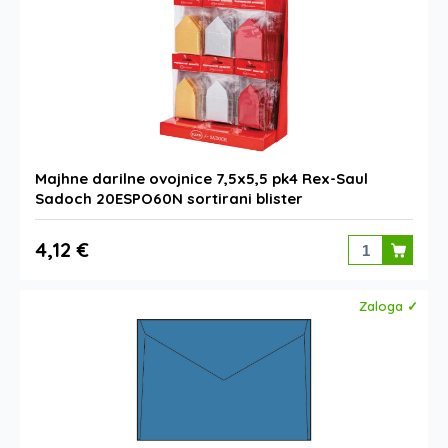
Majhne darilne ovojnice 7,5x5,5 pk4 Rex-Saul
Sadoch 20ESPO60N sortirani blister
4,12 €
Zaloga ✓