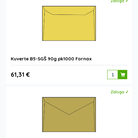
Zaloga ✓
Kuverte B5-SGŠ 90g pk1000 Fornax
61,31 €
Zaloga ✓