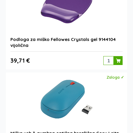
Podloga za miško Fellowes Crystals gel 9144104
vijolična
39,71 €
Zaloga ✓