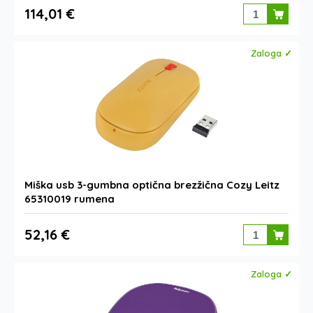
114,01 €
Zaloga ✓
Miška usb 3-gumbna optična brezžična Cozy Leitz
65310019 rumena
52,16 €
Zaloga ✓