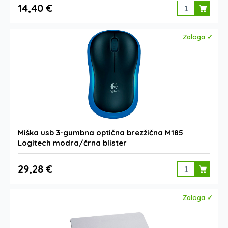
14,40 €
Zaloga ✓
Miška usb 3-gumbna optična brezžična M185
Logitech modra/črna blister
29,28 €
Zaloga ✓