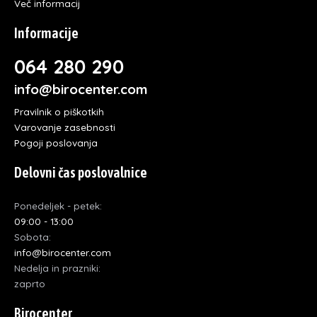
Več informacij
Informacije
064 280 290
info@birocenter.com
Pravilnik o piškotkih
Varovanje zasebnosti
Pogoji poslovanja
Delovni čas poslovalnice
Ponedeljek - petek:
09:00 - 13:00
Sobota:
info@birocenter.com
Nedelja in prazniki:
zaprto
Birocenter