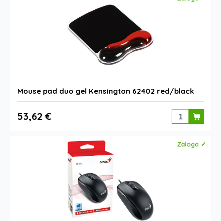
Mouse pad duo gel Kensington 62402 red/black
53,62 €
Zaloga ✓