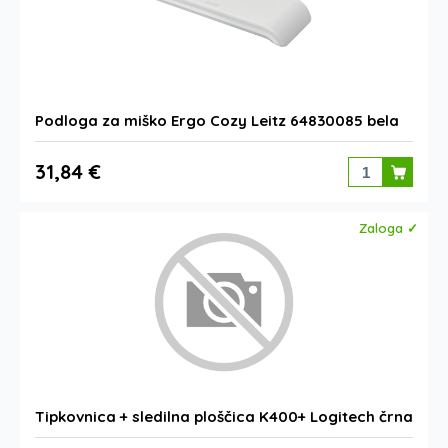
Podloga za miško Ergo Cozy Leitz 64830085 bela
31,84 €
Zaloga ✓
Tipkovnica + sledilna ploščica K400+ Logitech črna