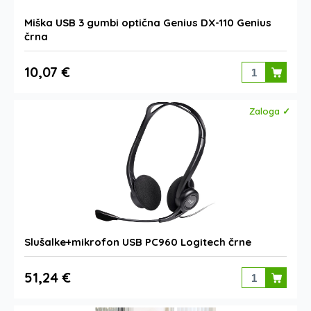
Miška USB 3 gumbi optična Genius DX-110 Genius
črna
10,07 €
Zaloga ✓
Slušalke+mikrofon USB PC960 Logitech črne
51,24 €