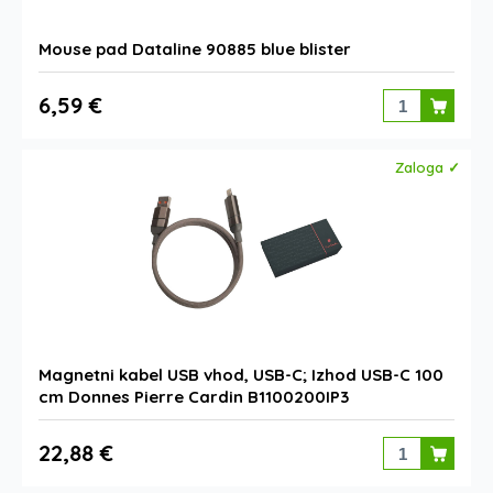
Mouse pad Dataline 90885 blue blister
6,59 €
Zaloga ✓
Magnetni kabel USB vhod, USB-C; Izhod USB-C 100
cm Donnes Pierre Cardin B1100200IP3
22,88 €