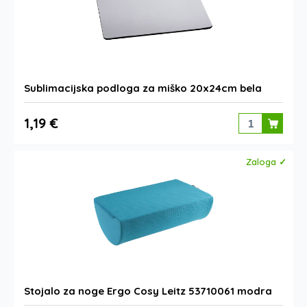
Sublimacijska podloga za miško 20x24cm bela
1,19 €
Zaloga ✓
Stojalo za noge Ergo Cosy Leitz 53710061 modra