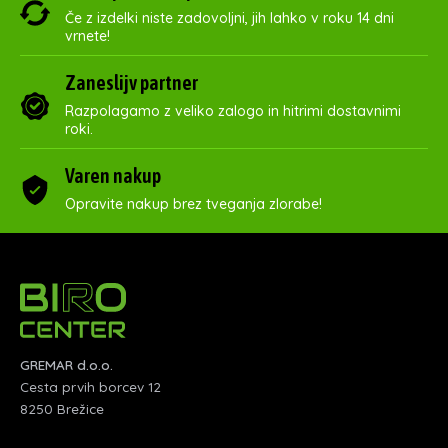
Če z izdelki niste zadovoljni, jih lahko v roku 14 dni
vrnete!
Zaneslijv partner
Razpolagamo z veliko zalogo in hitrimi dostavnimi
roki.
Varen nakup
Opravite nakup brez tveganja zlorabe!
GREMAR d.o.o.
Cesta prvih borcev 12
8250 Brežice