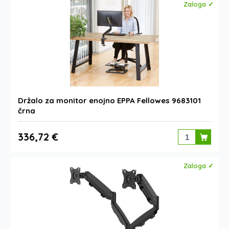
Zaloga ✓
Držalo za monitor enojno EPPA Fellowes 9683101
črna
336,72 €
Zaloga ✓