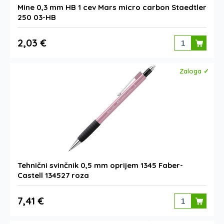
Mine 0,3 mm HB 1 cev Mars micro carbon Staedtler
250 03-HB
2,03 €
Zaloga ✓
Tehnični svinčnik 0,5 mm oprijem 1345 Faber-
Castell 134527 roza
7,41 €