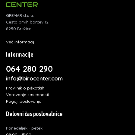
GREMAR d.o.o.
Cesta prvih borcev 12
8250 Brežice
Več informacij
Informacije
064 280 290
info@birocenter.com
Pravilnik o piškotkih
Varovanje zasebnosti
Pogoji poslovanja
Delovni čas poslovalnice
Ponedeljek - petek:
09:00 - 13:00