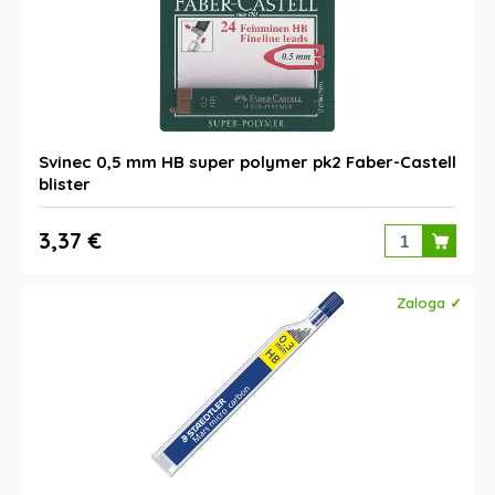
Svinec 0,5 mm HB super polymer pk2 Faber-Castell
blister
3,37 €
Zaloga ✓