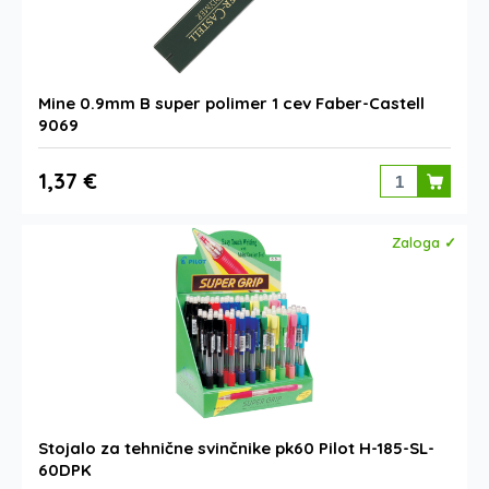
Mine 0.9mm B super polimer 1 cev Faber-Castell
9069
1,37 €
Zaloga ✓
Stojalo za tehnične svinčnike pk60 Pilot H-185-SL-
60DPK