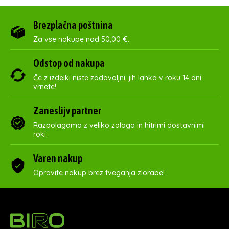
Brezplačna poštnina
Za vse nakupe nad 50,00 €.
Odstop od nakupa
Če z izdelki niste zadovoljni, jih lahko v roku 14 dni
vrnete!
Zaneslijv partner
Razpolagamo z veliko zalogo in hitrimi dostavnimi
roki.
Varen nakup
Opravite nakup brez tveganja zlorabe!