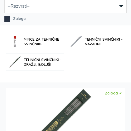
Zaloga
MINCE ZA TEHNIČNE
TEHNIČNI SVINČNIKI -
SVINČNIKE
NAVADNI
TEHNIČNI SVINČNIKI -
DRAŽJI, BOLJŠI
Zaloga ✓