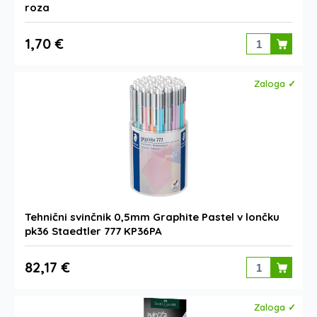
roza
1,70 €
Zaloga ✓
Tehnični svinčnik 0,5mm Graphite Pastel v lončku
pk36 Staedtler 777 KP36PA
82,17 €
Zaloga ✓