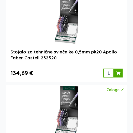
Stojalo za tehnične svinčnike 0,5mm pk20 Apollo
Faber Castell 232520
134,69 €
Zaloga ✓