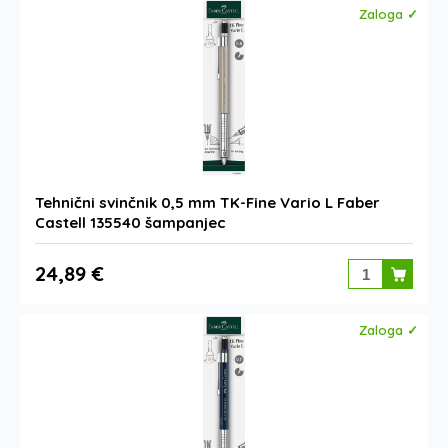
Zaloga ✓
Tehnični svinčnik 0,5 mm TK-Fine Vario L Faber
Castell 135540 šampanjec
24,89 €
Zaloga ✓