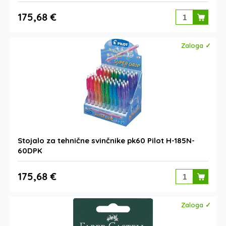
175,68 €
Zaloga ✓
Stojalo za tehnične svinčnike pk60 Pilot H-185N-
60DPK
175,68 €
Zaloga ✓