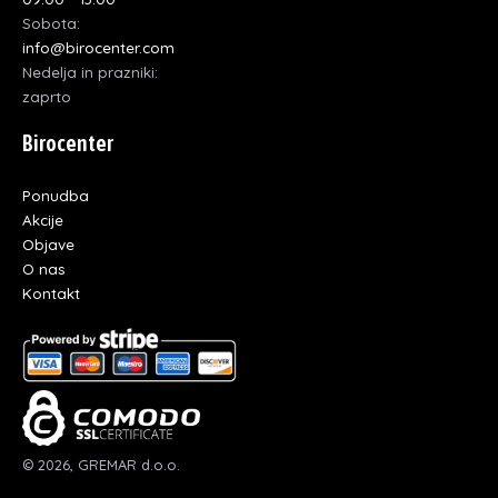
Sobota:
info@birocenter.com
Nedelja in prazniki:
zaprto
Birocenter
Ponudba
Akcije
Objave
O nas
Kontakt
© 2026, GREMAR d.o.o.