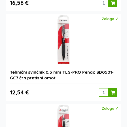
16,56 €
Zaloga ✓
Tehnični svinčnik 0,5 mm TLG-PRO Penac SD0501-
GC7 črn pretisni omot
12,54 €
Zaloga ✓