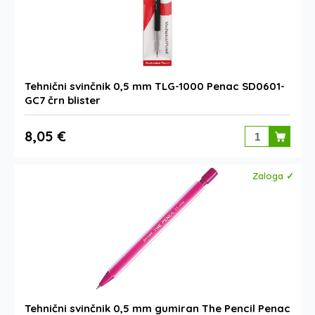
Tehnični svinčnik 0,5 mm TLG-1000 Penac SD0601-
GC7 črn blister
8,05 €
Zaloga ✓
Tehnični svinčnik 0,5 mm gumiran The Pencil Penac