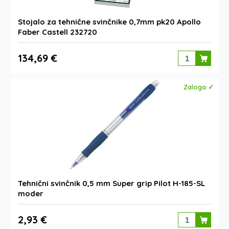
Stojalo za tehnične svinčnike 0,7mm pk20 Apollo
Faber Castell 232720
134,69 €
Zaloga ✓
Tehnični svinčnik 0,5 mm Super grip Pilot H-185-SL
moder
2,93 €