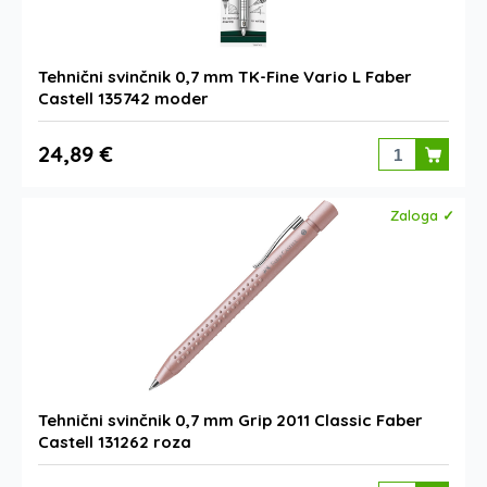
Tehnični svinčnik 0,7 mm TK-Fine Vario L Faber
Castell 135742 moder
24,89 €
Zaloga ✓
Tehnični svinčnik 0,7 mm Grip 2011 Classic Faber
Castell 131262 roza