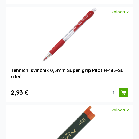
Zaloga ✓
Tehnični svinčnik 0,5mm Super grip Pilot H-185-SL
rdeč
2,93 €
Zaloga ✓